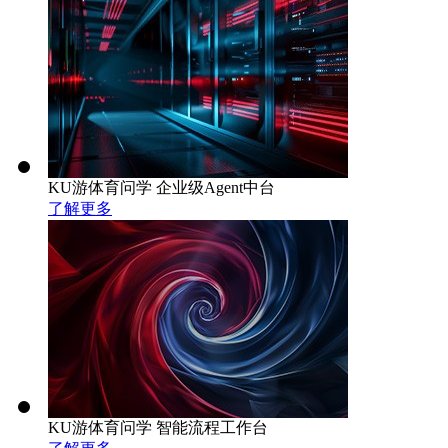
KU游体育问学 企业级Agent中台
了解更多
KU游体育问学 智能流程工作台