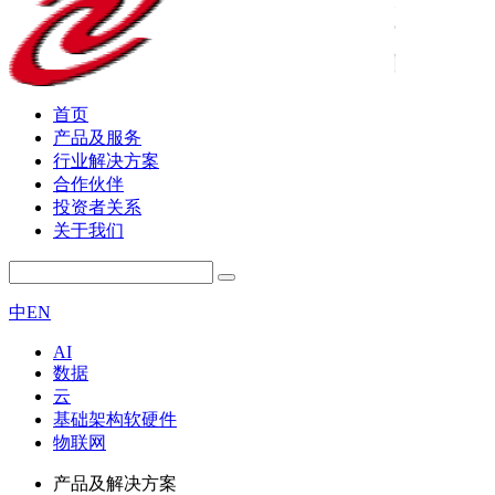
首页
产品及服务
行业解决方案
合作伙伴
投资者关系
关于我们
中
EN
AI
数据
云
基础架构软硬件
物联网
产品及解决方案