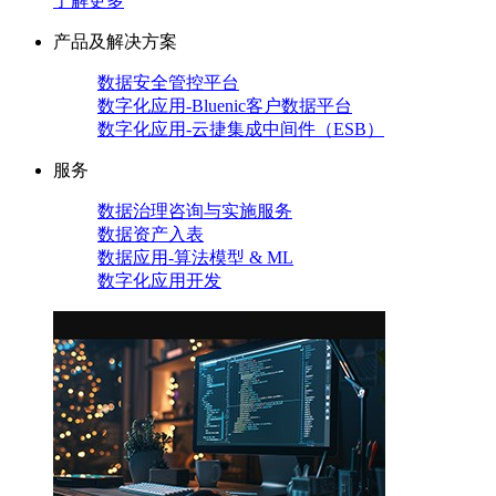
了解更多
产品及解决方案
数据安全管控平台
数字化应用-Bluenic客户数据平台
数字化应用-云捷集成中间件（ESB）
服务
数据治理咨询与实施服务
数据资产入表
数据应用-算法模型 & ML
数字化应用开发