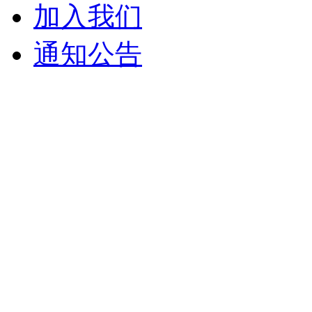
加入我们
通知公告