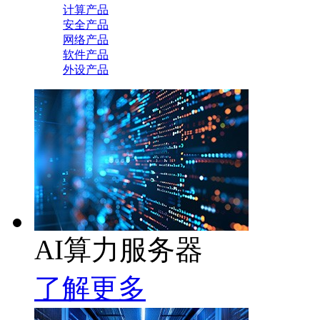
计算产品
安全产品
网络产品
软件产品
外设产品
AI算力服务器
了解更多