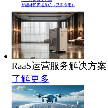
智能标识识读系统（叉车专用）
RaaS运营服务解决方案
了解更多