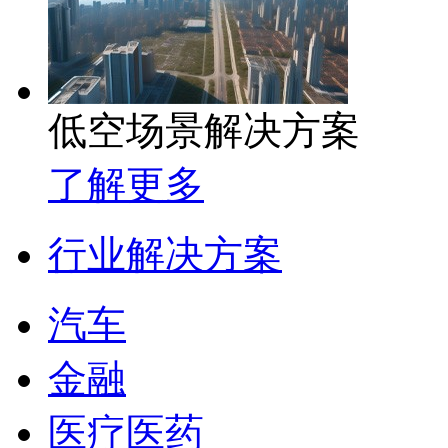
低空场景解决方案
了解更多
行业解决方案
汽车
金融
医疗医药