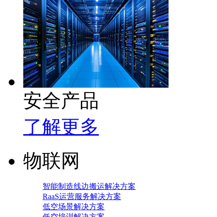
安全产品
了解更多
物联网
智能制造线边搬运解决方案
RaaS运营服务解决方案
低空场景解决方案
低空培训解决方案