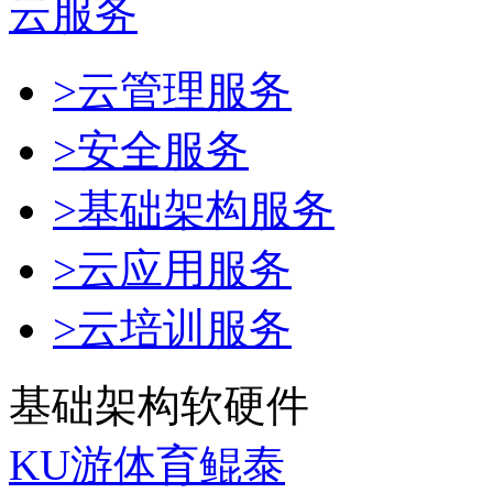
云服务
>云管理服务
>安全服务
>基础架构服务
>云应用服务
>云培训服务
基础架构软硬件
KU游体育鲲泰