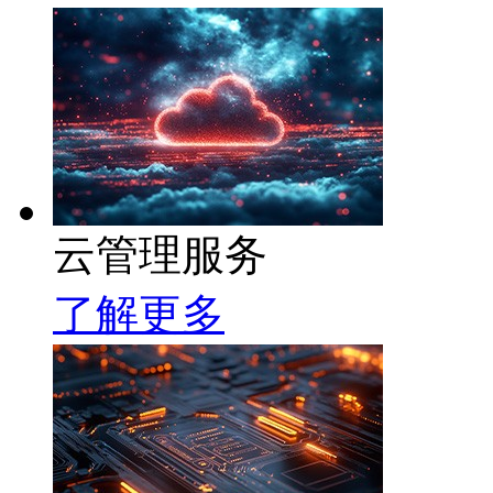
云管理服务
了解更多