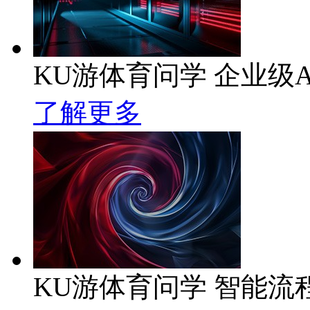
KU游体育问学 企业级Ag
了解更多
KU游体育问学 智能流