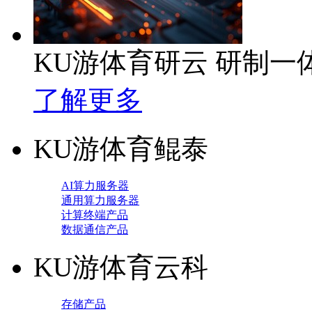
KU游体育研云 研制
了解更多
KU游体育鲲泰
AI算力服务器
通用算力服务器
计算终端产品
数据通信产品
KU游体育云科
存储产品