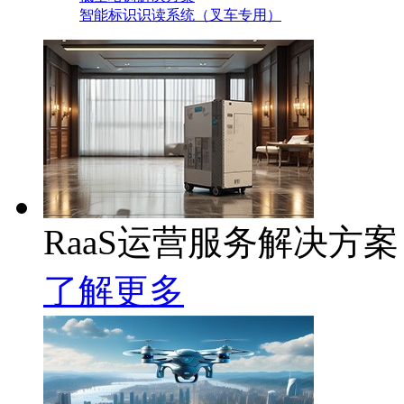
智能标识识读系统（叉车专用）
RaaS运营服务解决方案
了解更多