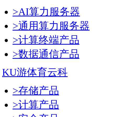
>AI算力服务器
>通用算力服务器
>计算终端产品
>数据通信产品
KU游体育云科
>存储产品
>计算产品