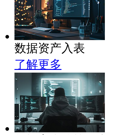
数据资产入表
了解更多