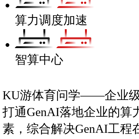
算力调度加速
智算中心
KU游体育问学——企业级A
打通GenAI落地企业的算力
素，综合解决GenAI工程在