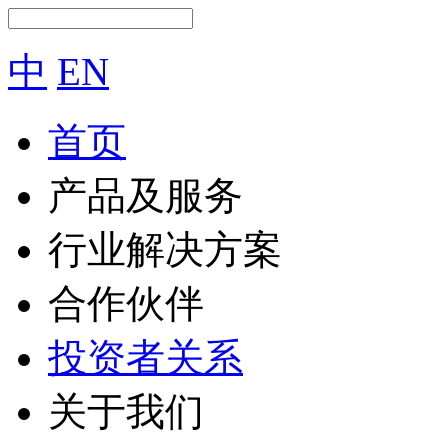
中
EN
首页
产品及服务
行业解决方案
合作伙伴
投资者关系
关于我们