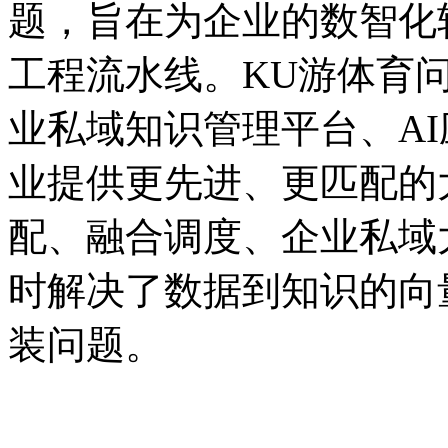
题，旨在为企业的数智
工程流水线。KU游体育问
业私域知识管理平台、A
业提供更先进、更匹配的
配、融合调度、企业
时解决了数据到知识的向
装问题。